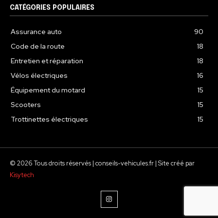
CATÉGORIES POPULAIRES
Assurance auto
90
Code de la route
18
Entretien et réparation
18
Vélos électriques
16
Équipement du motard
15
Scooters
15
Trottinettes électriques
15
© 2026 Tous droits réservés | conseils-vehicules.fr | Site créé par
Kisytech