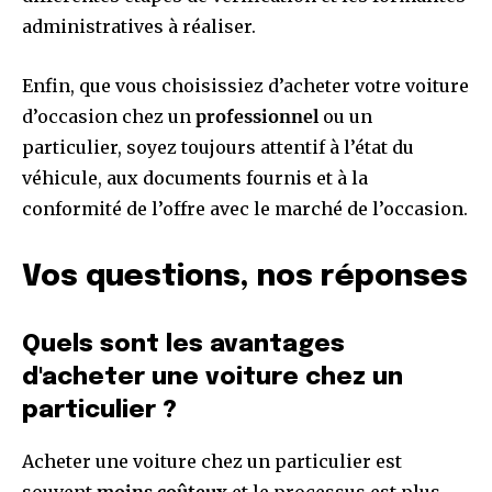
administratives à réaliser.
Enfin, que vous choisissiez d’acheter votre voiture
d’occasion chez un
professionnel
ou un
particulier, soyez toujours attentif à l’état du
véhicule, aux documents fournis et à la
conformité de l’offre avec le marché de l’occasion.
Vos questions, nos réponses
Quels sont les avantages
d'acheter une voiture chez un
particulier ?
Acheter une voiture chez un particulier est
souvent
moins coûteux
et le processus est plus