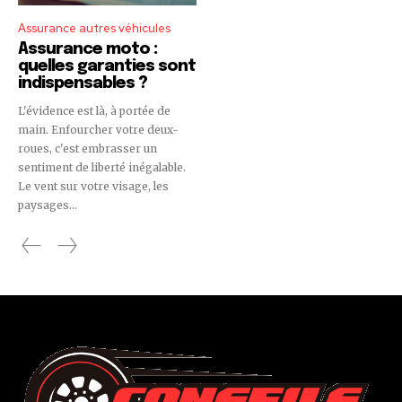
Assurance autres véhicules
Assurance moto :
quelles garanties sont
indispensables ?
L'évidence est là, à portée de
main. Enfourcher votre deux-
roues, c'est embrasser un
sentiment de liberté inégalable.
Le vent sur votre visage, les
paysages...