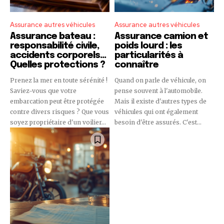
Assurance autres véhicules
Assurance autres véhicules
Assurance bateau :
Assurance camion et
responsabilité civile,
poids lourd : les
accidents corporels…
particularités à
Quelles protections ?
connaître
Prenez la mer en toute sérénité !
Quand on parle de véhicule, on
Saviez-vous que votre
pense souvent à l'automobile.
embarcation peut être protégée
Mais il existe d'autres types de
contre divers risques ? Que vous
véhicules qui ont également
soyez propriétaire d'un voilier...
besoin d'être assurés. C'est...