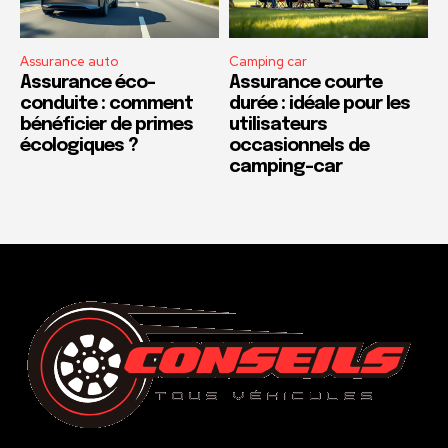
Assurance auto
Camping car
Assurance éco-
Assurance courte
conduite : comment
durée : idéale pour les
bénéficier de primes
utilisateurs
écologiques ?
occasionnels de
camping-car