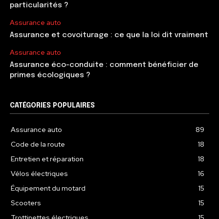
particularités ?
Assurance auto
Assurance et covoiturage : ce que la loi dit vraiment
Assurance auto
Assurance éco-conduite : comment bénéficier de
primes écologiques ?
CATÉGORIES POPULAIRES
Assurance auto
89
Code de la route
18
Entretien et réparation
18
Vélos électriques
16
Équipement du motard
15
Scooters
15
Trottinettes électriques
15