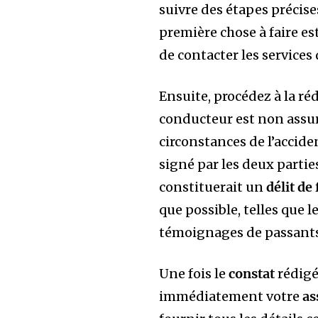
suivre des étapes précis
première chose à faire es
de contacter les services
Ensuite, procédez à la r
conducteur est non assur
circonstances de l’accide
signé par les deux parties
constituerait un
délit de 
que possible, telles que
témoignages de passants
Une fois le
constat
rédigé
immédiatement votre
as