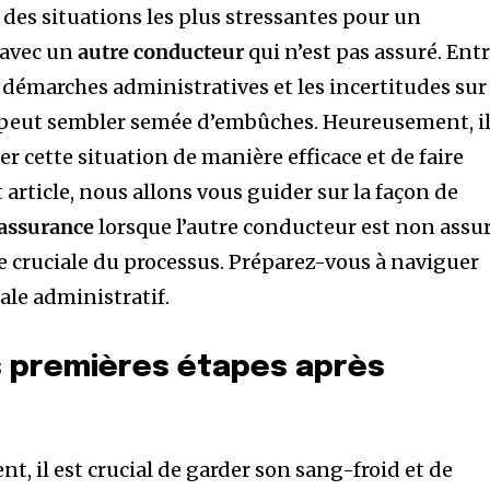
 des situations les plus stressantes pour un
avec un
autre conducteur
qui n’est pas assuré. Ent
es démarches administratives et les incertitudes sur
e peut sembler semée d’embûches. Heureusement, i
r cette situation de manière efficace et de faire
t article, nous allons vous guider sur la façon de
assurance
lorsque l’autre conducteur est non assur
 cruciale du processus. Préparez-vous à naviguer
le administratif.
 premières étapes après
nt, il est crucial de garder son sang-froid et de