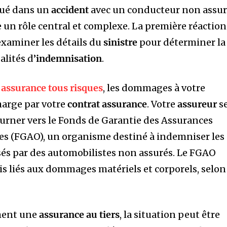
qué dans un
accident
avec un conducteur non assur
 un rôle central et complexe. La première réaction
examiner les détails du
sinistre
pour déterminer la
alités d’
indemnisation
.
e
assurance tous risques
, les dommages à votre
harge par votre
contrat assurance
. Votre
assureur
s
ourner vers le Fonds de Garantie des Assurances
s (FGAO), un organisme destiné à indemniser les
sés par des automobilistes non assurés. Le FGAO
is liés aux dommages matériels et corporels, selon
ment une
assurance au tiers
, la situation peut être