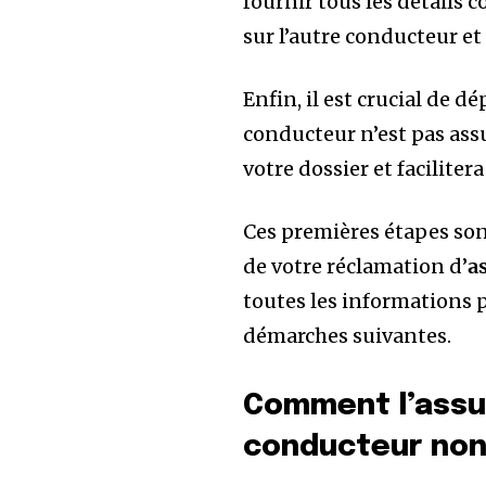
fournir tous les détails
sur l’autre conducteur e
Enfin, il est crucial de d
conducteur n’est pas as
votre dossier et facilite
Ces premières étapes son
de votre réclamation d’
a
toutes les informations p
démarches suivantes.
Comment l’assur
conducteur non