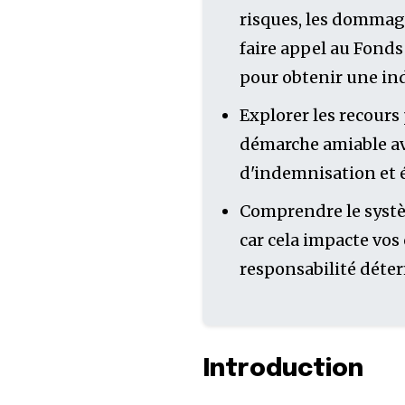
risques, les dommage
faire appel au Fond
pour obtenir une in
Explorer les recours
démarche amiable ave
d'indemnisation et é
Comprendre le systèm
car cela impacte vos
responsabilité déter
Introduction