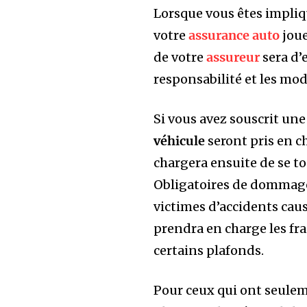
Lorsque vous êtes impli
votre
assurance auto
joue
de votre
assureur
sera d’
responsabilité et les mod
Si vous avez souscrit un
véhicule
seront pris en c
chargera ensuite de se t
Obligatoires de dommage
victimes d’accidents cau
prendra en charge les fra
certains plafonds.
Pour ceux qui ont seule