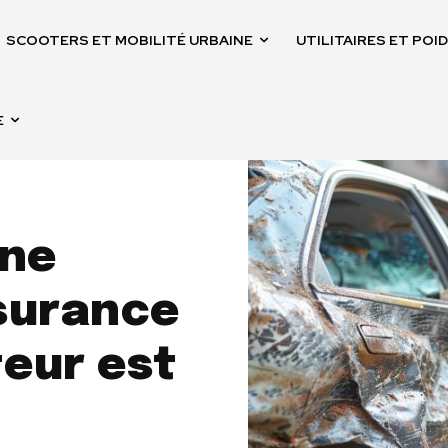
SCOOTERS ET MOBILITÉ URBAINE
UTILITAIRES ET PO
E
ne
surance
teur est