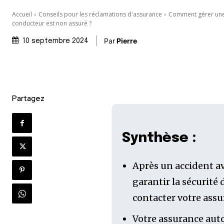
Accueil
Conseils pour les réclamations d'assurance
Comment gérer une 
conducteur est non assuré ?
Par
Pierre
10 septembre 2024
Partagez
Synthèse :
Après un accident av
garantir la sécurité 
contacter votre ass
Votre assurance auto