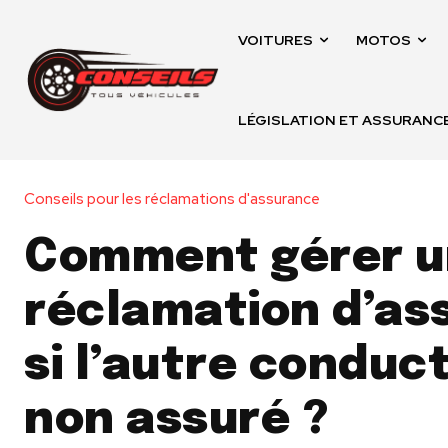
VOITURES
MOTOS
LÉGISLATION ET ASSURANC
Conseils pour les réclamations d'assurance
Comment gérer u
réclamation d’as
si l’autre conduc
non assuré ?