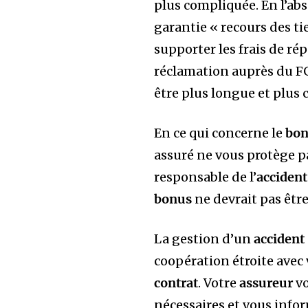
plus compliquée. En l’a
garantie « recours des ti
supporter les frais de ré
réclamation auprès du FG
être plus longue et plus
En ce qui concerne le
bo
assuré ne vous protège 
responsable de l’
accident
bonus
ne devrait pas être
La gestion d’un
accident
coopération étroite avec
contrat
. Votre
assureur
vo
nécessaires et vous infor