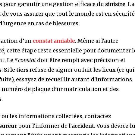
es pour garantir une gestion efficace du
sinistre
. La
t de vous assurer que tout le monde est en sécurité
 d’urgence en cas de blessures.
édaction d’un
constat amiable
. Même si l’autre
é, cette étape reste essentielle pour documenter l
nt. Le *
constat
doit être rempli avec précision et
. Si le
tiers
refuse de signer ou fuit les lieux (ce qui
fuite
), essayez de recueillir autant d’informations
 le numéro de plaque d’immatriculation et des
.
 ou les informations collectées, contactez
sureur
pour l’informer de l’
accident
. Vous devrez lu