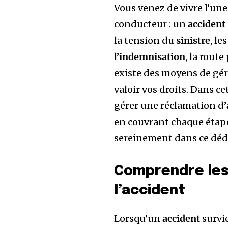
Vous venez de vivre l’une
conducteur : un
accident
la tension du
sinistre
, l
l’
indemnisation
, la rout
existe des moyens de gére
valoir vos droits. Dans ce
gérer une réclamation d’
en couvrant chaque étape
sereinement dans ce déda
Comprendre les
l’accident
Lorsqu’un
accident
survie