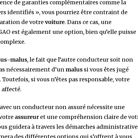
bsence de garanties complémentaires comme la
ers identifiés », vous pourriez être contraint de
paration de votre
voiture
. Dans ce cas, une
AO est également une option, bien qu’elle puisse
 complexe.
nus-malus
, le fait que l’autre conducteur soit non
pas nécessairement d’un
malus
si vous êtes jugé
. Toutefois, si vous n’êtes pas responsable, votre
 affecté.
avec un conducteur non assuré nécessite une
 votre
assureur
et une compréhension claire de vot
us guidera à travers les démarches administrative
mera des différentes options qui s’offrent à vous