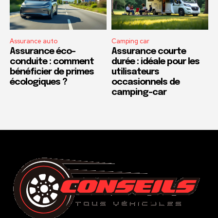
Assurance auto
Camping car
Assurance éco-
Assurance courte
conduite : comment
durée : idéale pour les
bénéficier de primes
utilisateurs
écologiques ?
occasionnels de
camping-car