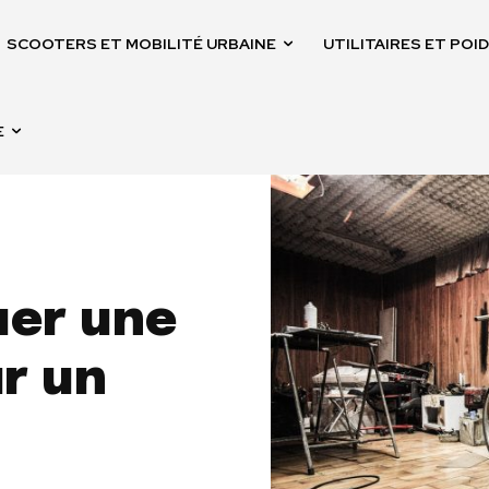
SCOOTERS ET MOBILITÉ URBAINE
UTILITAIRES ET PO
E
er une
ur un