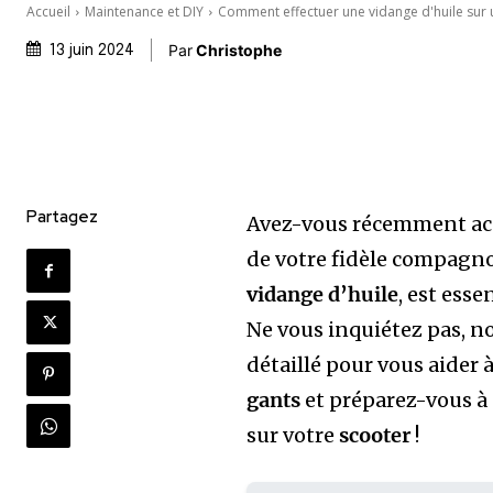
Accueil
Maintenance et DIY
Comment effectuer une vidange d'huile sur 
Par
Christophe
13 juin 2024
Partagez
Avez-vous récemment ac
de votre fidèle compagno
vidange d’huile
, est ess
Ne vous inquiétez pas, n
détaillé pour vous aider à
gants
et préparez-vous à
sur votre
scooter
!