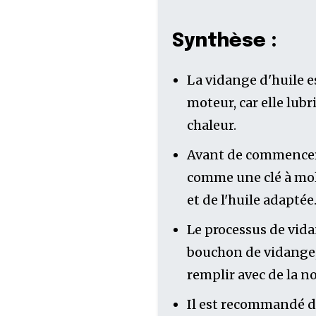
Synthèse :
La vidange d'huile 
moteur, car elle lubri
chaleur.
Avant de commencer, 
comme une clé à mole
et de l'huile adaptée
Le processus de vida
bouchon de vidange, 
remplir avec de la no
Il est recommandé de