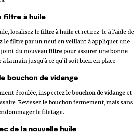
 filtre à huile
ule, localisez le
filtre à huile
et retirez-le à l’aide de
z le
filtre
par un neuf en veillant à appliquer une
e joint du nouveau
filtre
pour assurer une bonne
e
à la main jusqu’à ce qu’il soit bien en place.
 le bouchon de vidange
ent écoulée, inspectez le
bouchon de vidange
et
ssaire. Revissez le
bouchon
fermement, mais sans
’endommager le filetage.
ec de la nouvelle huile