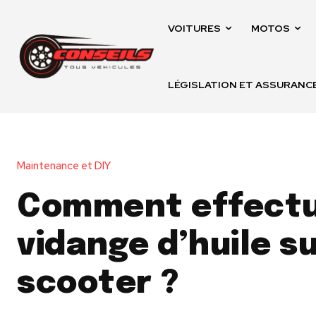
VOITURES
MOTOS
LÉGISLATION ET ASSURANC
Maintenance et DIY
Comment effectu
vidange d’huile s
scooter ?