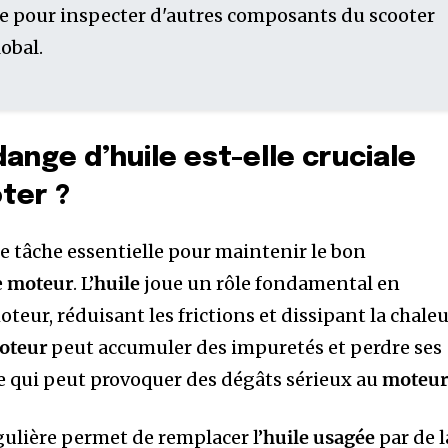
ge pour inspecter d'autres composants du scooter
obal.
ange d’huile est-elle cruciale
ter ?
e tâche essentielle pour maintenir le bon
e
moteur
. L’
huile
joue un rôle fondamental en
teur, réduisant les frictions et dissipant la chaleu
oteur
peut accumuler des impuretés et perdre ses
ce qui peut provoquer des dégâts sérieux au
moteu
ulière permet de remplacer l’
huile usagée
par de l