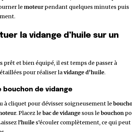
tourner le
moteur
pendant quelques minutes puis
rement.
er la vidange d’huile sur un
prêt et bien équipé, il est temps de passer à
étaillées pour réaliser la
vidange d’huile
.
le bouchon de vidange
u à cliquet pour dévisser soigneusement le
bouch
moteur
. Placez le
bac de vidange
sous le
bouchon
po
Laissez l’
huile
s’écouler complètement, ce qui peut
s.