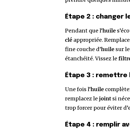
Étape 2 : changer le
Pendant que l’
huile
s’éco
clé
appropriée. Remplace
fine couche d’
huile
sur l
étanchéité. Vissez le
filtr
Étape 3 : remettre
Une fois l’
huile
complètem
remplacez le
joint
si néce
trop forcer pour éviter d
Étape 4 : remplir av