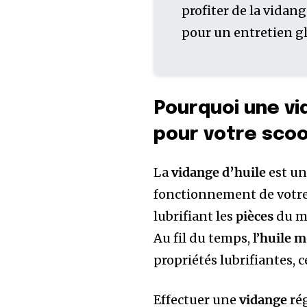
profiter de la vidan
pour un entretien gl
Pourquoi une vid
pour votre scoo
La
vidange d’huile
est un
fonctionnement de votr
lubrifiant les
pièces
du mo
Au fil du temps, l’
huile m
propriétés lubrifiantes, 
Effectuer une
vidange
rég