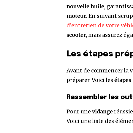
nouvelle huile
, garantis
moteur
. En suivant scr
d’entretien de votre véhi
scooter
, mais assurez éga
Les étapes prép
Avant de commencer la
v
préparer. Voici les
étapes
Rassembler les out
Pour une
vidange
réussie
Voici une liste des éléme