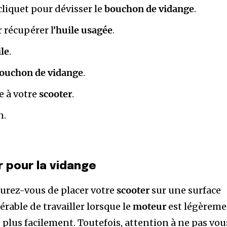
cliquet pour dévisser le
bouchon de vidange
.
 récupérer l’
huile usagée
.
ile
.
ouchon de vidange
.
e à votre
scooter
.
n.
r pour la vidange
urez-vous de placer votre
scooter
sur une surface
férable de travailler lorsque le
moteur
est légèrem
 plus facilement. Toutefois, attention à ne pas vou