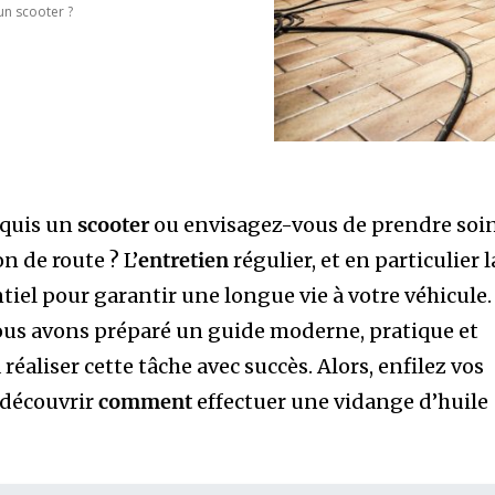
un scooter ?
quis un
scooter
ou envisagez-vous de prendre soi
n de route ? L’
entretien
régulier, et en particulier l
entiel pour garantir une longue vie à votre véhicule.
ous avons préparé un guide moderne, pratique et
 réaliser cette tâche avec succès. Alors, enfilez vos
 découvrir
comment
effectuer une vidange d’huile