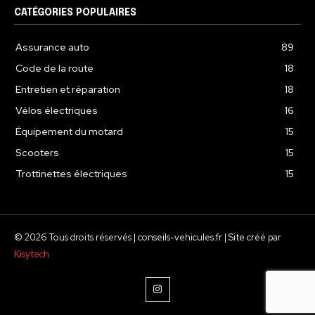
CATÉGORIES POPULAIRES
Assurance auto
89
Code de la route
18
Entretien et réparation
18
Vélos électriques
16
Équipement du motard
15
Scooters
15
Trottinettes électriques
15
© 2026 Tous droits réservés | conseils-vehicules.fr | Site créé par
Kisytech