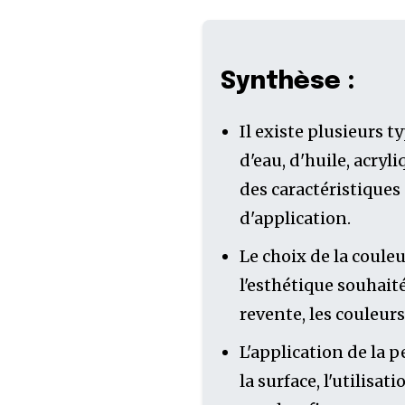
Synthèse :
Il existe plusieurs
d'eau, d'huile, acry
des caractéristiques
d'application.
Le choix de la coule
l'esthétique souhaitée
revente, les couleur
L'application de la 
la surface, l'utilisat