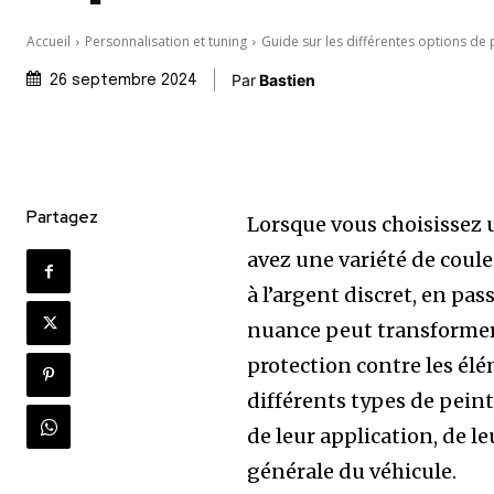
Accueil
Personnalisation et tuning
Guide sur les différentes options de
Par
Bastien
26 septembre 2024
Partagez
Lorsque vous choisissez 
avez une variété de coule
à l’argent discret, en pas
nuance peut transformer 
protection contre les élé
différents types de pein
de leur application, de l
générale du véhicule.