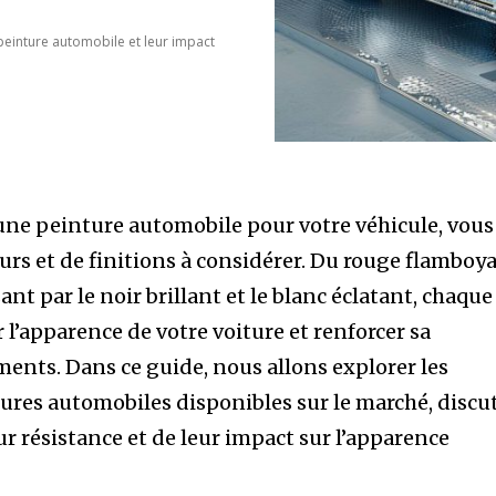
 peinture automobile et leur impact
une peinture automobile pour votre véhicule, vous
urs et de finitions à considérer. Du rouge flamboy
sant par le noir brillant et le blanc éclatant, chaque
l’apparence de votre voiture et renforcer sa
ments. Dans ce guide, nous allons explorer les
tures automobiles disponibles sur le marché, discu
eur résistance et de leur impact sur l’apparence