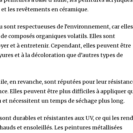
s et les revêtements en céramique.
au sont respectueuses de l’environnement, car elle
 de composés organiques volatils. Elles sont
yer et à entretenir. Cependant, elles peuvent être
ures et à la décoloration que d’autres types de
ile, en revanche, sont réputées pour leur résistanc
nce. Elles peuvent être plus difficiles à appliquer q
au et nécessitent un temps de séchage plus long.
sont durables et résistantes aux UV, ce qui les ren
chauds et ensoleillés. Les peintures métallisées