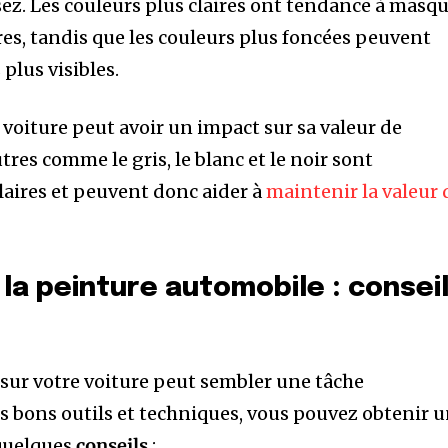
sez. Les couleurs plus claires ont tendance à masq
ures, tandis que les couleurs plus foncées peuvent
plus visibles.
e voiture peut avoir un impact sur sa valeur de
tres comme le gris, le blanc et le noir sont
aires et peuvent donc aider à
maintenir la valeur 
 la peinture automobile : consei
 sur votre voiture peut sembler une tâche
es bons outils et techniques, vous pouvez obtenir 
 quelques
conseils
: