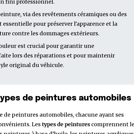
n fini professionnel.
peinture, via des revêtements céramiques ou des
t essentielle pour préserver l'apparence et la
nture contre les dommages extérieurs.
ouleur est crucial pour garantir une
aite lors des réparations et pour maintenir
tyle original du véhicule.
types de peintures automobiles
e de peintures automobiles, chacune ayant ses
convénients. Les
types de peintures
comprennent l
s peintures à base d’huile, les peintures acryliques