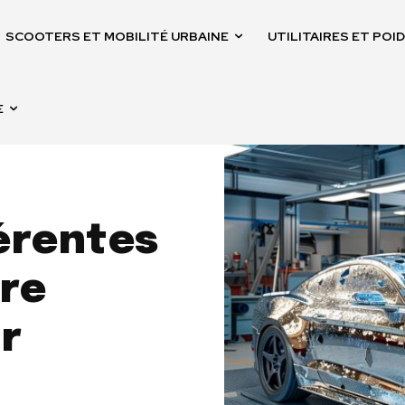
SCOOTERS ET MOBILITÉ URBAINE
UTILITAIRES ET PO
E
férentes
ure
r