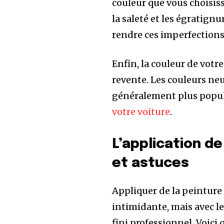
couleur que vous choisis
la saleté et les égratign
rendre ces imperfections 
Enfin, la couleur de votr
revente. Les couleurs neu
généralement plus popul
votre voiture
.
L’application de
et astuces
Appliquer de la peinture
intimidante, mais avec l
fini professionnel. Voici