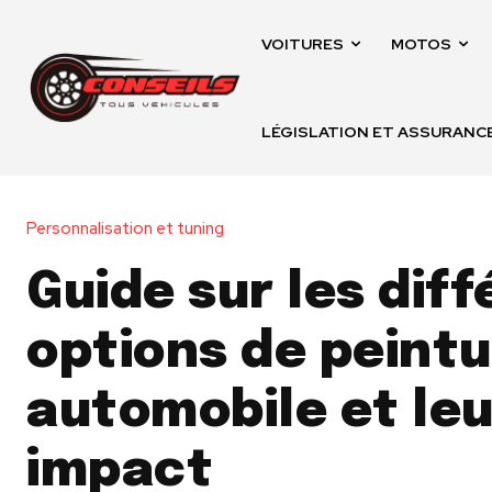
VOITURES
MOTOS
LÉGISLATION ET ASSURANC
Personnalisation et tuning
Guide sur les dif
options de peint
automobile et leu
impact