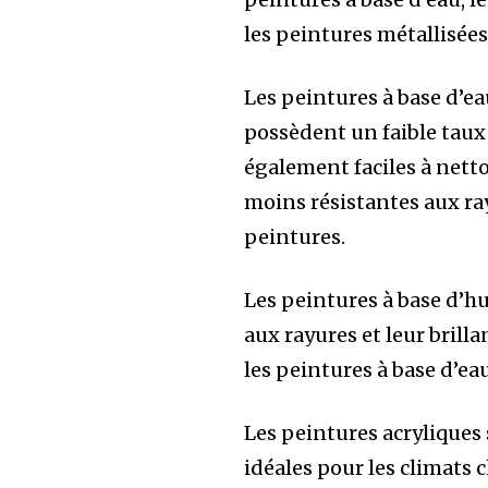
les peintures métallisée
Les peintures à base d’e
possèdent un faible taux
également faciles à netto
moins résistantes aux ray
peintures.
Les peintures à base d’hu
aux rayures et leur brilla
les peintures à base d’e
Les peintures acryliques 
idéales pour les climats 