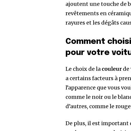
ajoutent une touche de bri
revêtements en céramique
rayures et les dégâts caus
Comment choisir
pour votre voit
Le choix de la
couleur
de 
a certains facteurs à pr
l’apparence que vous voul
comme le noir ou le blanc
d’autres, comme le rouge 
De plus, il est important 