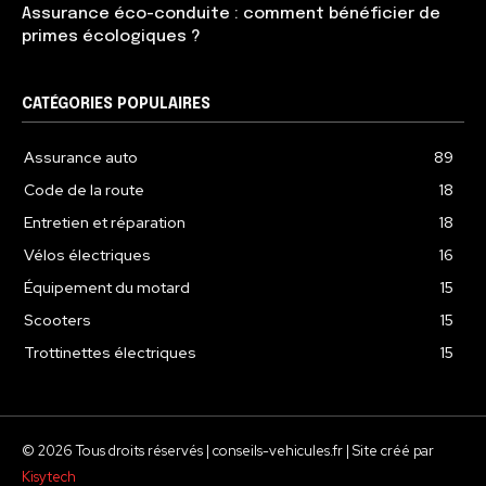
Assurance éco-conduite : comment bénéficier de
primes écologiques ?
CATÉGORIES POPULAIRES
Assurance auto
89
Code de la route
18
Entretien et réparation
18
Vélos électriques
16
Équipement du motard
15
Scooters
15
Trottinettes électriques
15
© 2026 Tous droits réservés | conseils-vehicules.fr | Site créé par
Kisytech