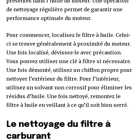
présentes dans l’huile du moteur. Une opération
de nettoyage régulière permet de garantir une
performance optimale du moteur.
Pour commencer, localisez le filtre à huile. Celui-
ci se trouve généralement à proximité du moteur.
Une fois localisé, dévissez-le avec précaution.
Vous pouvez utiliser une clé à filtre si nécessaire.
Une fois démonté, utilisez un chiffon propre pour
nettoyer l’extérieur du filtre. Pour l’intérieur,
utilisez un solvant non corrosif pour éliminer les
résidus d’huile. Une fois nettoyé, remontez le
filtre à huile en veillant à ce qu’il soit bien serré.
Le nettoyage du filtre à
carburant