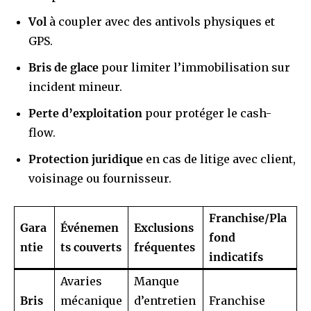
Vol
à coupler avec des antivols physiques et
GPS.
Bris de glace
pour limiter l’immobilisation sur
incident mineur.
Perte d’exploitation
pour protéger le cash-
flow.
Protection juridique
en cas de litige avec client,
voisinage ou fournisseur.
Franchise/Pla
Gara
Événemen
Exclusions
fond
ntie
ts couverts
fréquentes
indicatifs
Avaries
Manque
Bris
mécanique
d’entretien
Franchise