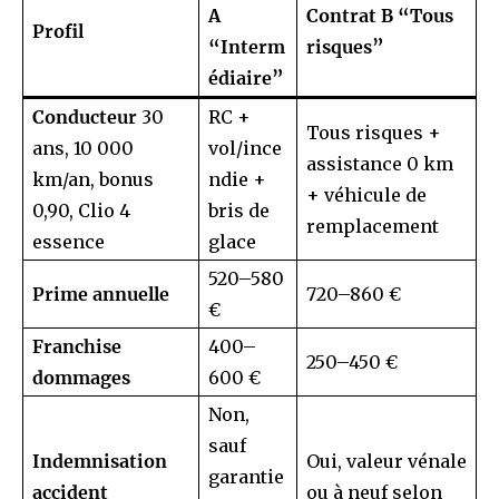
A
Contrat B “Tous
Profil
“Interm
risques”
édiaire”
Conducteur
30
RC +
Tous risques +
ans, 10 000
vol/ince
assistance 0 km
km/an, bonus
ndie +
+ véhicule de
0,90, Clio 4
bris de
remplacement
essence
glace
520–580
Prime annuelle
720–860 €
€
Franchise
400–
250–450 €
dommages
600 €
Non,
sauf
Indemnisation
Oui, valeur vénale
garantie
accident
ou à neuf selon