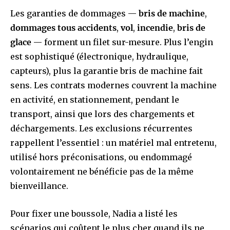
Les garanties de dommages —
bris de machine
,
dommages tous accidents
,
vol
,
incendie
,
bris de
glace
— forment un filet sur-mesure. Plus l’engin
est sophistiqué (électronique, hydraulique,
capteurs), plus la garantie bris de machine fait
sens. Les contrats modernes couvrent la machine
en activité, en stationnement, pendant le
transport, ainsi que lors des chargements et
déchargements. Les exclusions récurrentes
rappellent l’essentiel : un matériel mal entretenu,
utilisé hors préconisations, ou endommagé
volontairement ne bénéficie pas de la même
bienveillance.
Pour fixer une boussole, Nadia a listé les
scénarios qui coûtent le plus cher quand ils ne