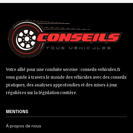
Votre allié pour une conduite sereine : conseils-vehicules.fr
vous guide à travers le monde des véhicules avec des conseils
pratiques, des analyses approfondies et des mises à jour
régulières sur la législation routière.
MENTIONS
À propos de nous