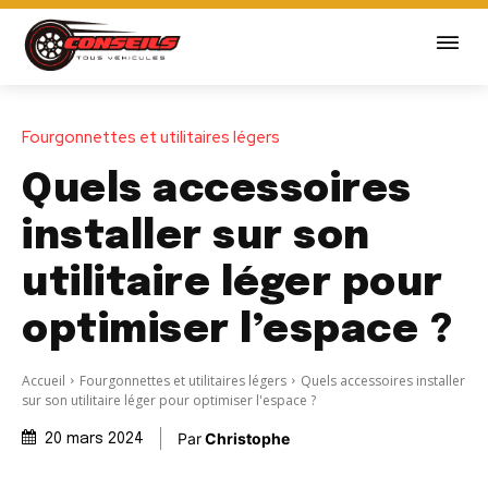
Fourgonnettes et utilitaires légers
Quels accessoires
installer sur son
utilitaire léger pour
optimiser l’espace ?
Accueil
Fourgonnettes et utilitaires légers
Quels accessoires installer
sur son utilitaire léger pour optimiser l'espace ?
Par
Christophe
20 mars 2024